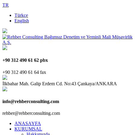
TR
Türkçe
English
+90 312 490 61 62 pbx
+90 312 490 61 64 fax
İlkbahar Mah. Galip Erdem Cd. No:43 Çankaya/ANKARA
info@rehberconsulting.com
rehber@rehberconsulting.com
ANASAYFA
KURUMSAL
Hakkımızda