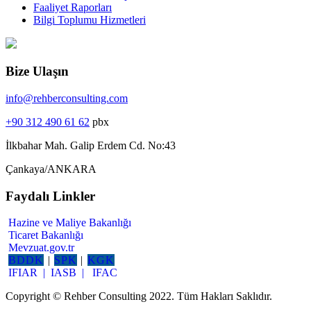
Faaliyet Raporları
Bilgi Toplumu Hizmetleri
Bize Ulaşın
info@rehberconsulting.com
+90 312 490 61 62
pbx
İlkbahar Mah. Galip Erdem Cd. No:43
Çankaya/ANKARA
Faydalı Linkler
Hazine ve Maliye Bakanlığı
Ticaret Bakanlığı
Mevzuat.gov.tr
BDDK
|
SPK
|
KGK
IFIAR |
IASB |
IFAC
Copyright © Rehber Consulting 2022. Tüm Hakları Saklıdır.