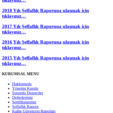
tıklayınız…
2018 Yılı Şeffaflık Raporuna ulaşmak için
tıklayınız…
2017 Yılı Şeffaflık Raporuna ulaşmak için
tıklayınız…
2016 Yılı Şeffaflık Raporuna ulaşmak için
tıklayınız…
2015 Yılı Şeffaflık Raporuna ulaşmak için
tıklayınız…
KURUMSAL MENU
Hakkımızda
Yönetim Kurulu
Sorumlu Denetçiler
Değerlerimiz
Sertifikalarımız
Şeffaflık Raporu
Kalite Güvencesi Raporları